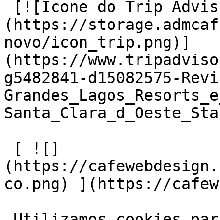
 [![Icone do Trip Advisor]
(https://storage.admcaf
novo/icon_trip.png)]
(https://www.tripadviso
g5482841-d15082575-Revi
Grandes_Lagos_Resorts_e
Santa_Clara_d_Oeste_Sta
 [ ![]
(https://cafewebdesign.
co.png) ](https://cafew
 Utilizamos cookies para melhorar sua experiência 