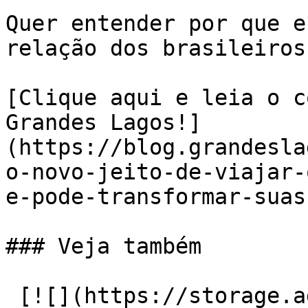
Quer entender por que e
relação dos brasileiros
[Clique aqui e leia o c
Grandes Lagos!]
(https://blog.grandesla
o-novo-jeito-de-viajar-
e-pode-transformar-suas
### Veja também

 [![](https://storage.admcafe.com.br/w-gdl-