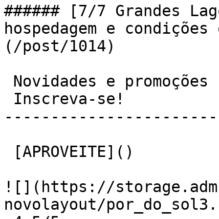
###### [7/7 Grandes Lag
hospedagem e condições 
(/post/1014)

 Novidades e promoções

 Inscreva-se! 

-----------------------
 [APROVEITE]() 

![](https://storage.adm
novolayout/por_do_sol3.