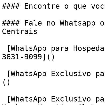
#### Encontre o que voc
#### Fale no Whatsapp o
Centrais

 [WhatsApp para Hospedagens Particulares: (17) 
3631-9099]()

 [WhatsApp Exclusivo para Sócios: (17) 3631-9090]
()

 [WhatsApp Exclusivo para Multiproprietários ou 